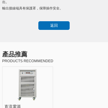
出。
輸出接線端具有保護罩，保障操作安全。
返回
產品推薦
PRODUCTS RECOMMENDED
直流電源