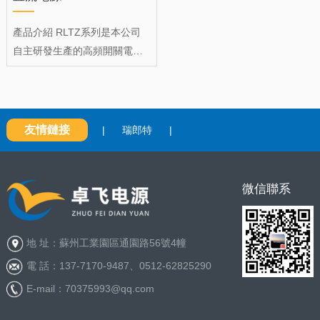
產品介紹 RLTZ系列是本公司
自主研發生產的高頻開關電
源，成功地運用了優異的脈寬
調制技術（PWM），引進西門
子...
友情鏈接
|
瑞郎特
|
微信聯系
地 址：蘇州工業園區通園路56號4幢
電 話：137-7170-9487、0512-62825290
E-mail：70375993@qq.com